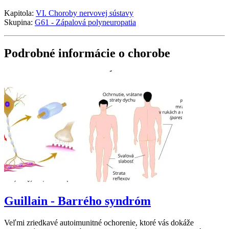
Kapitola:
VI. Choroby nervovej sústavy
Skupina:
G61 - Zápalová polyneuropatia
Podrobné informácie o chorobe
Guillain - Barrého syndróm
Veľmi zriedkavé autoimunitné ochorenie, ktoré vás dokáže