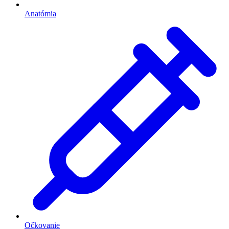
Anatómia
Očkovanie