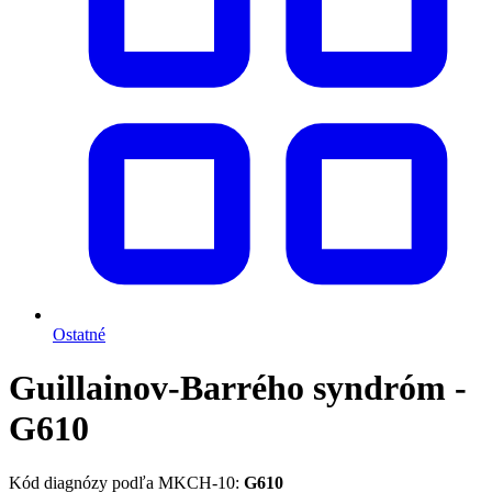
Ostatné
Guillainov-Barrého syndróm -
G610
Kód diagnózy podľa MKCH-10:
G610