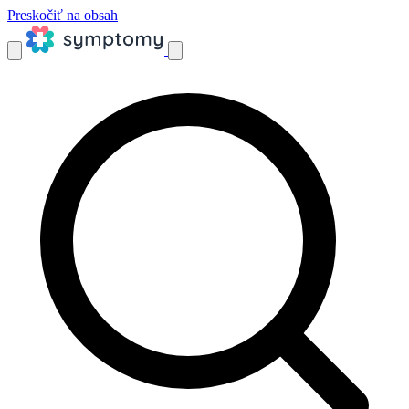
Preskočiť na obsah