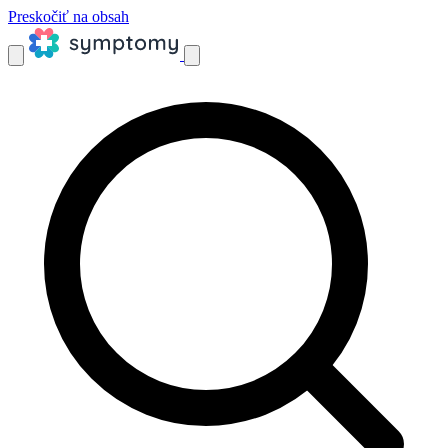
Preskočiť na obsah