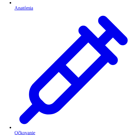
Anatómia
Očkovanie