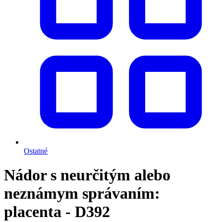
Ostatné
Nádor s neurčitým alebo
neznámym správaním:
placenta - D392