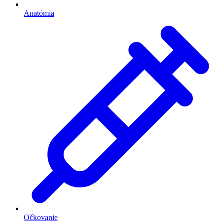
Anatómia
Očkovanie