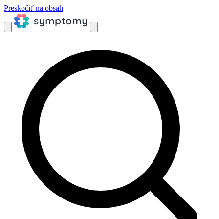
Preskočiť na obsah