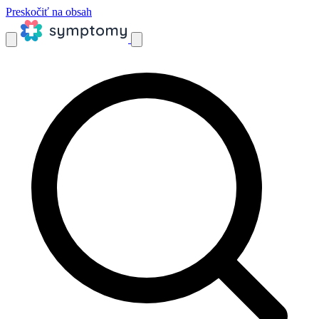
Preskočiť na obsah