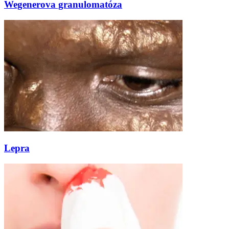
Wegenerova granulomatóza
Lepra