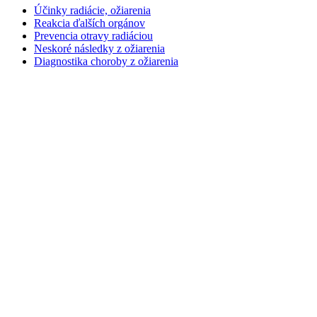
Účinky radiácie, ožiarenia
Reakcia ďalších orgánov
Prevencia otravy radiáciou
Neskoré následky z ožiarenia
Diagnostika choroby z ožiarenia