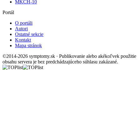
MKCH-10
Portál
O portáli
Autori
Ostatné sekcie
Kontakt
Mapa stránok
©2014-2026 symptomy.sk · Publikovanie alebo akékoľvek použitie
obsahu servera je bez predchádzajúceho súhlasu zakázané.