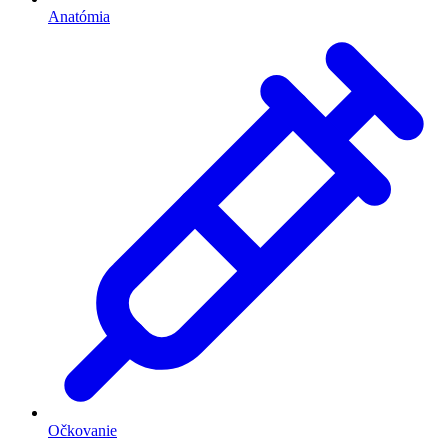
Anatómia
Očkovanie