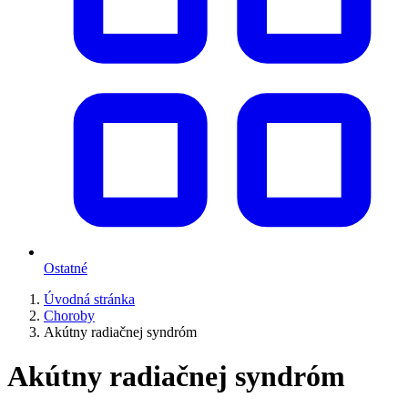
Ostatné
Úvodná stránka
Choroby
Akútny radiačnej syndróm
Akútny radiačnej syndróm