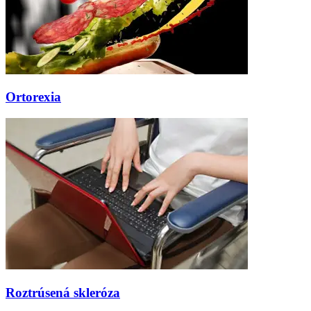
Ortorexia
Roztrúsená skleróza