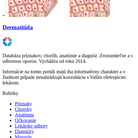
Dermatitída
Databáza príznakov, chorôb, anatómie a diagnóz. Zrozumiteľne a s
odbornou oporou. Vychádza od roku 2014.
Informácie na tomto portáli majú iba informatívny charakter a v
žiadnom prípade nenahrádzajú konzultáciu s Vaším ošetrujúcim
lekárom.
Rubriky
Príznaky
Choroby
Anatómia
Očkovanie
Lekárske odbory
Diagnózy
Magazín