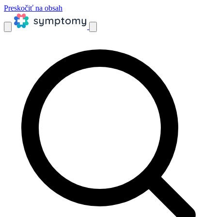
Preskočiť na obsah