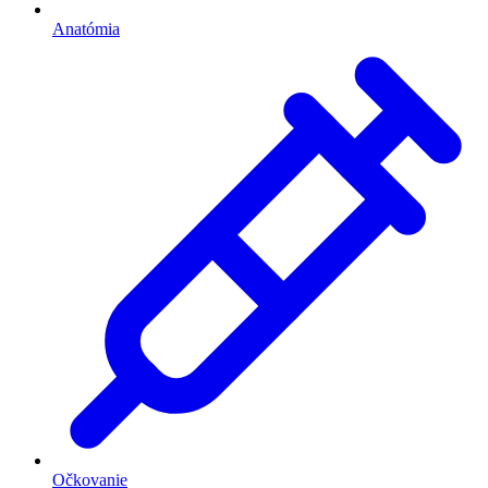
Anatómia
Očkovanie