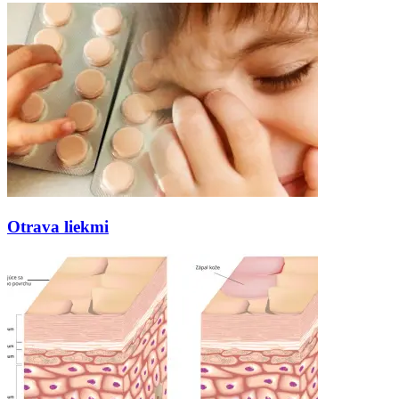
Otrava liekmi