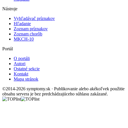
Nástroje
Vyhľadávač príznakov
Hľadanie
Zoznam príznakov
Zoznam chorôb
MKCH-10
Portál
O portáli
Autori
Ostatné sekcie
Kontakt
Mapa stránok
©2014-2026 symptomy.sk · Publikovanie alebo akékoľvek použitie
obsahu servera je bez predchádzajúceho súhlasu zakázané.