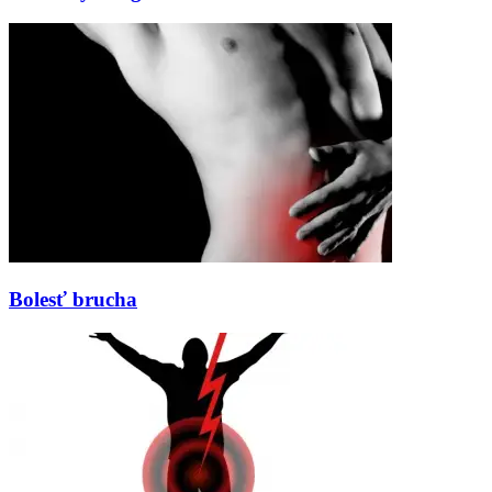
Bolesť brucha