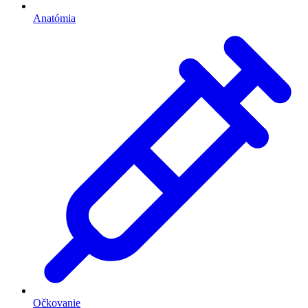
Anatómia
Očkovanie