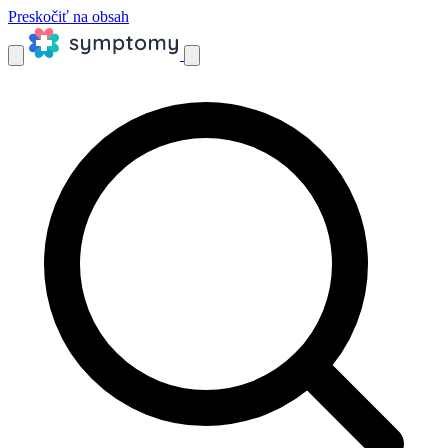
Preskočiť na obsah