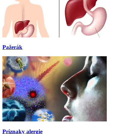
Pažerák
Príznaky alergie