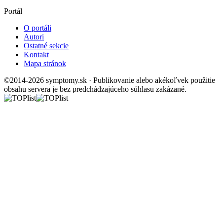
Portál
O portáli
Autori
Ostatné sekcie
Kontakt
Mapa stránok
©2014-2026 symptomy.sk · Publikovanie alebo akékoľvek použitie
obsahu servera je bez predchádzajúceho súhlasu zakázané.