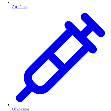
Anatómia
Očkovanie