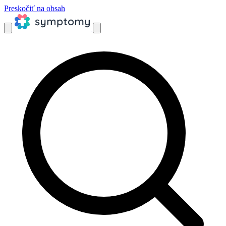
Preskočiť na obsah