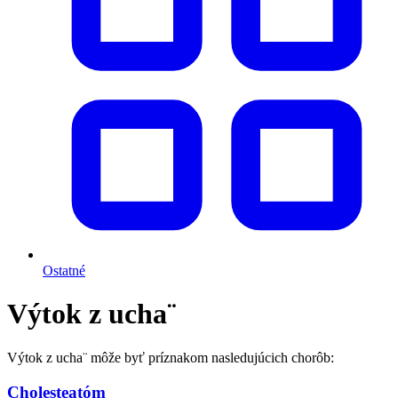
Ostatné
Výtok z ucha¨
Výtok z ucha¨ môže byť príznakom nasledujúcich chorôb:
Cholesteatóm