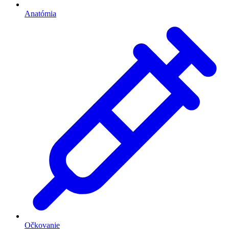
Anatómia
Očkovanie