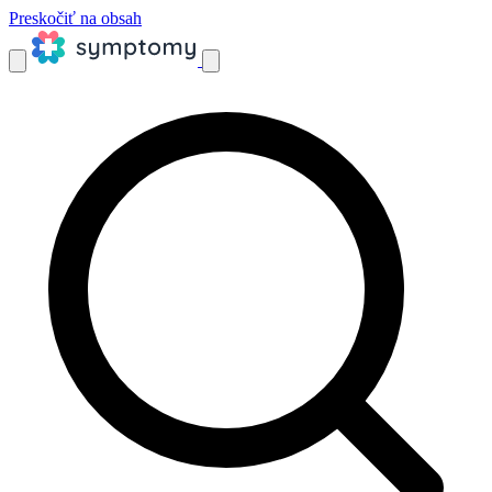
Preskočiť na obsah