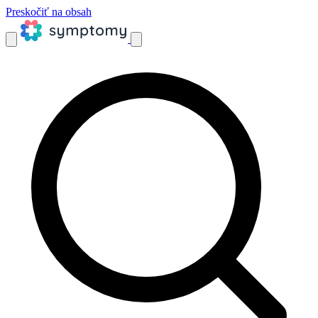
Preskočiť na obsah