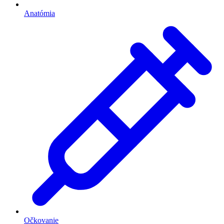
Anatómia
Očkovanie