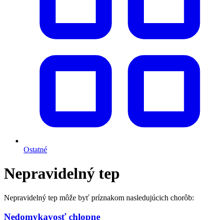
Ostatné
Nepravidelný tep
Nepravidelný tep môže byť príznakom nasledujúcich chorôb:
Nedomykavosť chlopne