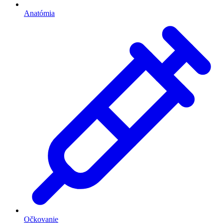
Anatómia
Očkovanie