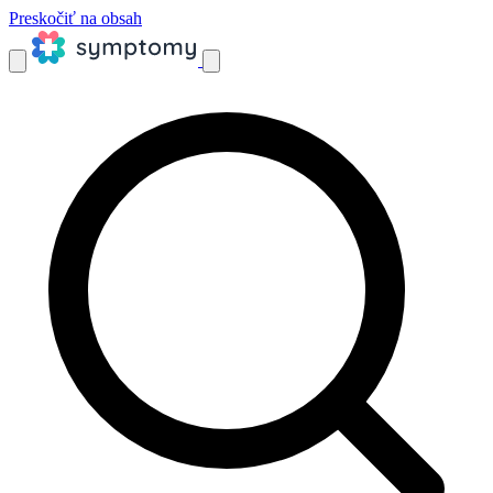
Preskočiť na obsah