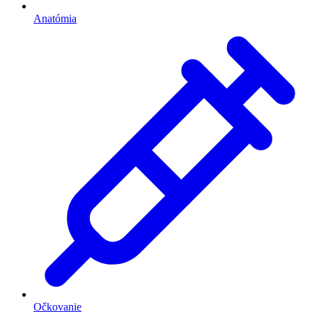
Anatómia
Očkovanie