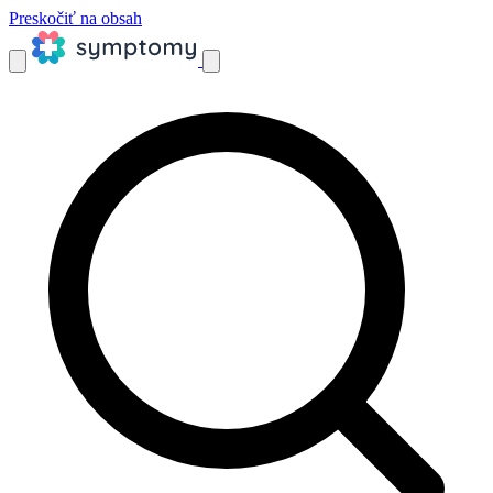
Preskočiť na obsah