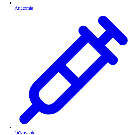
Anatómia
Očkovanie