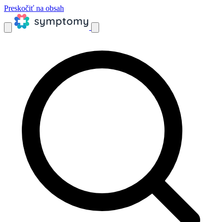
Preskočiť na obsah