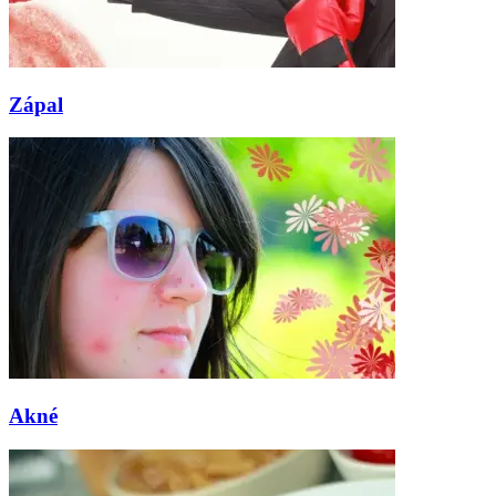
Zápal
Akné