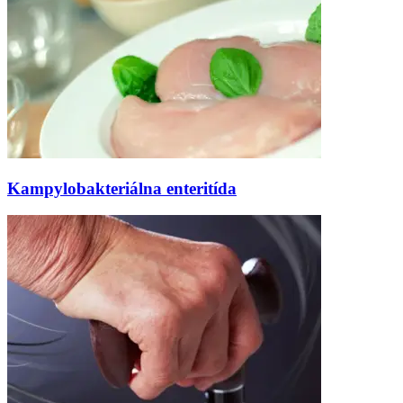
Kampylobakteriálna enteritída