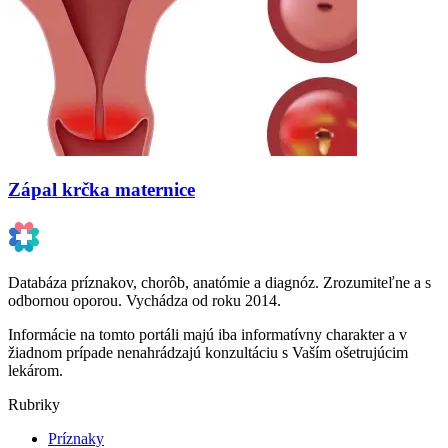
Zápal krčka maternice
Databáza príznakov, chorôb, anatómie a diagnóz. Zrozumiteľne a s
odbornou oporou. Vychádza od roku 2014.
Informácie na tomto portáli majú iba informatívny charakter a v
žiadnom prípade nenahrádzajú konzultáciu s Vaším ošetrujúcim
lekárom.
Rubriky
Príznaky