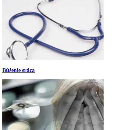
Búšenie srdca