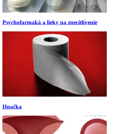
Psychofarmaká a lieky na znecitlivenie
Hnačka