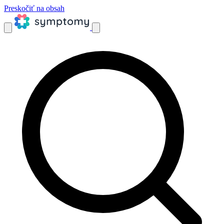
Preskočiť na obsah