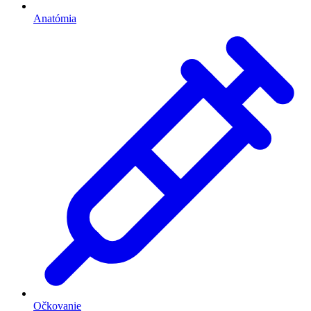
Anatómia
Očkovanie