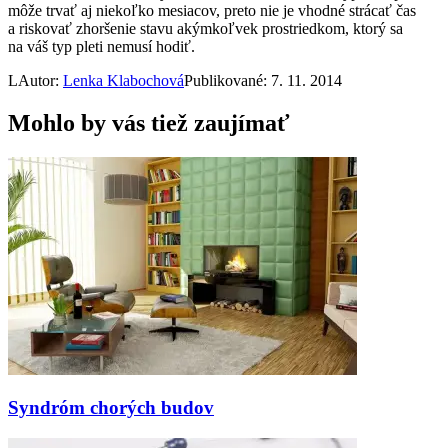
môže trvať aj niekoľko mesiacov, preto nie je vhodné strácať čas
a riskovať zhoršenie stavu akýmkoľvek prostriedkom, ktorý sa
na váš typ pleti nemusí hodiť.
L
Autor:
Lenka Klabochová
Publikované: 7. 11. 2014
Mohlo by vás tiež zaujímať
Syndróm chorých budov