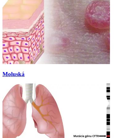
Moluská