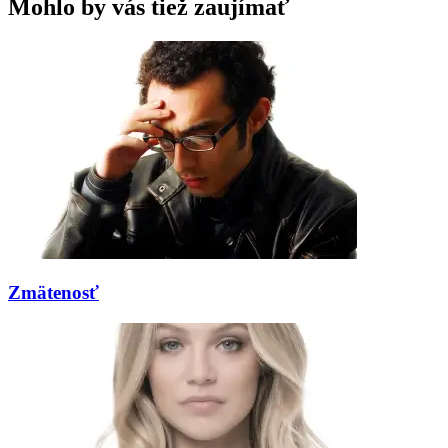
Mohlo by vás tiež zaujímať
Zmätenosť