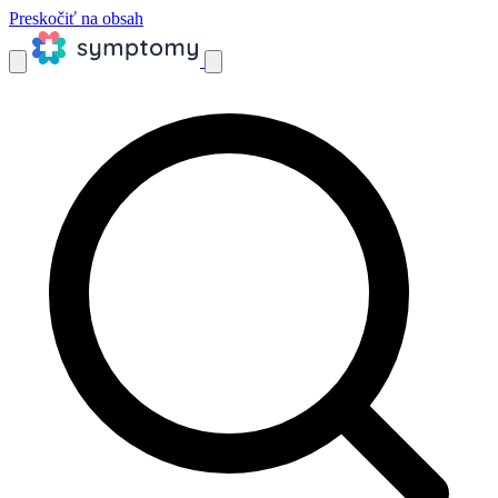
Preskočiť na obsah