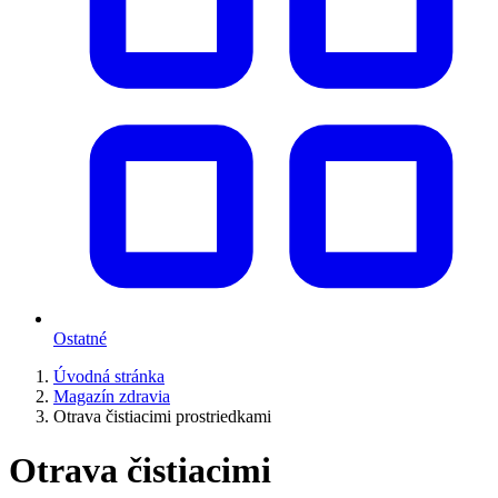
Ostatné
Úvodná stránka
Magazín zdravia
Otrava čistiacimi prostriedkami
Otrava čistiacimi