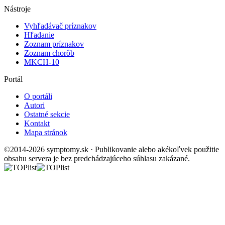
Nástroje
Vyhľadávač príznakov
Hľadanie
Zoznam príznakov
Zoznam chorôb
MKCH-10
Portál
O portáli
Autori
Ostatné sekcie
Kontakt
Mapa stránok
©2014-2026 symptomy.sk · Publikovanie alebo akékoľvek použitie
obsahu servera je bez predchádzajúceho súhlasu zakázané.