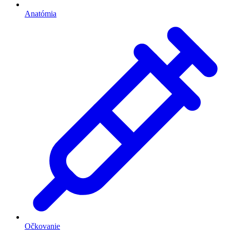
Anatómia
Očkovanie