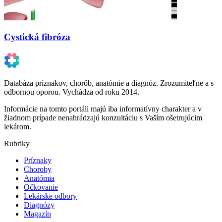
Cystická fibróza
Databáza príznakov, chorôb, anatómie a diagnóz. Zrozumiteľne a s
odbornou oporou. Vychádza od roku 2014.
Informácie na tomto portáli majú iba informatívny charakter a v
žiadnom prípade nenahrádzajú konzultáciu s Vaším ošetrujúcim
lekárom.
Rubriky
Príznaky
Choroby
Anatómia
Očkovanie
Lekárske odbory
Diagnózy
Magazín