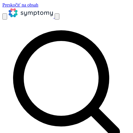
Preskočiť na obsah