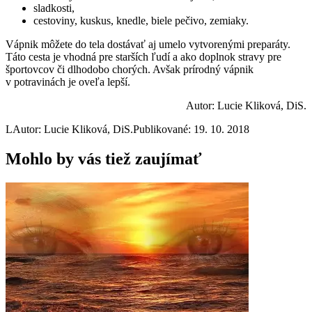
sladkosti,
cestoviny, kuskus, knedle, biele pečivo, zemiaky.
Vápnik môžete do tela dostávať aj umelo vytvorenými preparáty.
Táto cesta je vhodná pre starších ľudí a ako doplnok stravy pre
športovcov či dlhodobo chorých. Avšak prírodný vápnik
v potravinách je oveľa lepší.
Autor: Lucie Kliková, DiS.
L
Autor: Lucie Kliková, DiS.
Publikované: 19. 10. 2018
Mohlo by vás tiež zaujímať