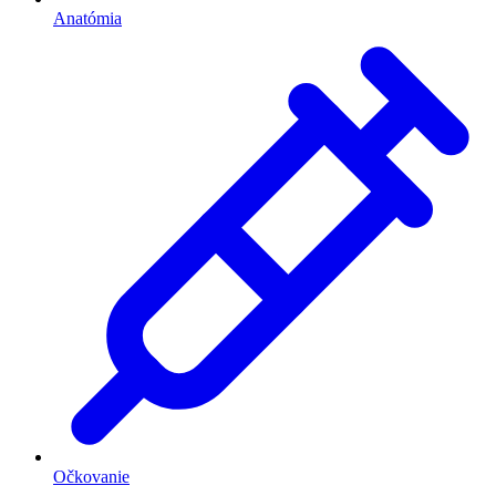
Anatómia
Očkovanie