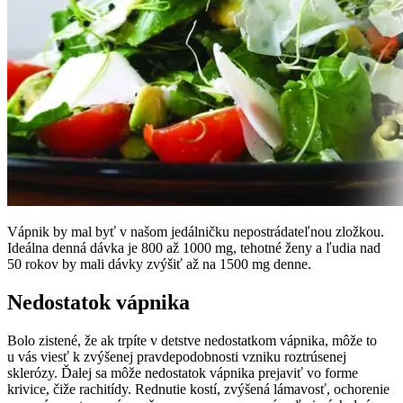
Vápnik by mal byť v našom jedálničku nepostrádateľnou zložkou.
Ideálna denná dávka je 800 až 1000 mg, tehotné ženy a ľudia nad
50 rokov by mali dávky zvýšiť až na 1500 mg denne.
Nedostatok vápnika
Bolo zistené, že ak trpíte v detstve nedostatkom vápnika, môže to
u vás viesť k zvýšenej pravdepodobnosti vzniku roztrúsenej
sklerózy. Ďalej sa môže nedostatok vápnika prejaviť vo forme
krivice, čiže rachitídy. Rednutie kostí, zvýšená lámavosť, ochorenie