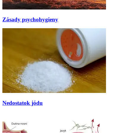
Zásady psychohygieny
Nedostatok jódu