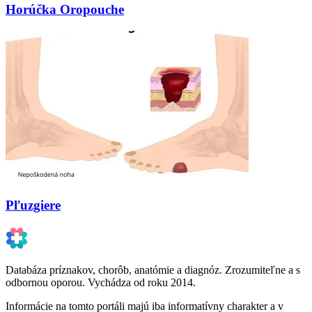
Horúčka Oropouche
Pľuzgiere
Databáza príznakov, chorôb, anatómie a diagnóz. Zrozumiteľne a s
odbornou oporou. Vychádza od roku 2014.
Informácie na tomto portáli majú iba informatívny charakter a v