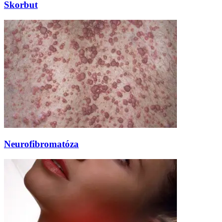
Skorbut
Neurofibromatóza