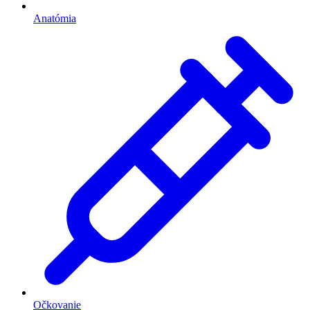
Anatómia
Očkovanie