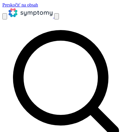
Preskočiť na obsah