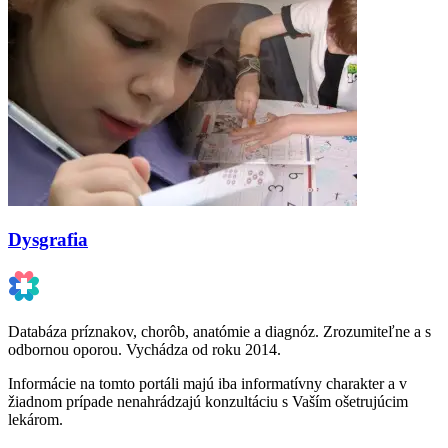
Dysgrafia
Databáza príznakov, chorôb, anatómie a diagnóz. Zrozumiteľne a s
odbornou oporou. Vychádza od roku 2014.
Informácie na tomto portáli majú iba informatívny charakter a v
žiadnom prípade nenahrádzajú konzultáciu s Vaším ošetrujúcim
lekárom.