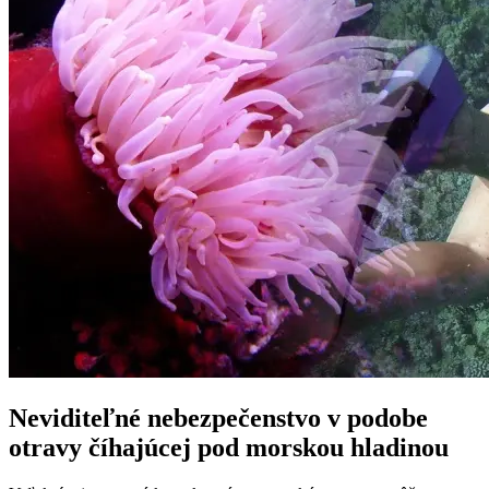
Neviditeľné nebezpečenstvo v podobe
otravy číhajúcej pod morskou hladinou