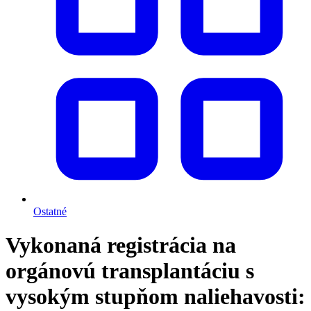
Ostatné
Vykonaná registrácia na
orgánovú transplantáciu s
vysokým stupňom naliehavosti: