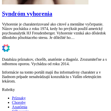
Syndróm vyhorenia
Vyhorenie je charakterizované ako citové a mentálne vyčerpanie.
Názov pochádza z roku 1974, kedy ho prvýkrát použil americký
psychoanalytik HJ Freudenberger. Vyhorenie vzniká ako dôsledok
dlhodobo pôsobiaceho stresu. Je dôležité ho…
Databáza príznakov, chorôb, anatómie a diagnóz. Zrozumiteľne a s
odbornou oporou. Vychádza od roku 2014.
Informácie na tomto portáli majú iba informatívny charakter a v
žiadnom prípade nenahrádzajú konzultáciu s Vaším ošetrujúcim
lekárom.
Rubriky
Príznaky
Choroby
Anatómia