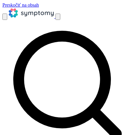
Preskočiť na obsah