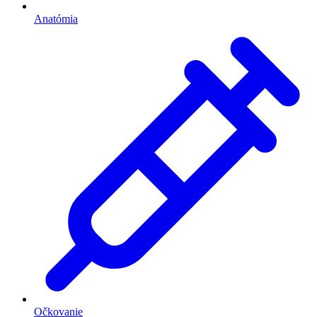
Anatómia
Očkovanie