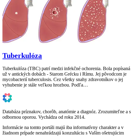
Tuberkulóza
Tuberkulóza (TBC) patrí medzi infekčné ochorenia. Bola popísaná
už v antických dobách - Starom Grécku i Rímu. Jej pôvodcom je
mycobacterií tuberculosis. Cez všetky snahy zdravotníkov o jej
vyhubenie je stále veľkou hrozbou. Podľa…
Databáza príznakov, chorôb, anatómie a diagnóz. Zrozumiteľne a s
odbornou oporou. Vychádza od roku 2014.
Informácie na tomto portáli majú iba informatívny charakter a v
žiadnom prípade nenahrádzajú konzultáciu s Vaším ošetrujúcim