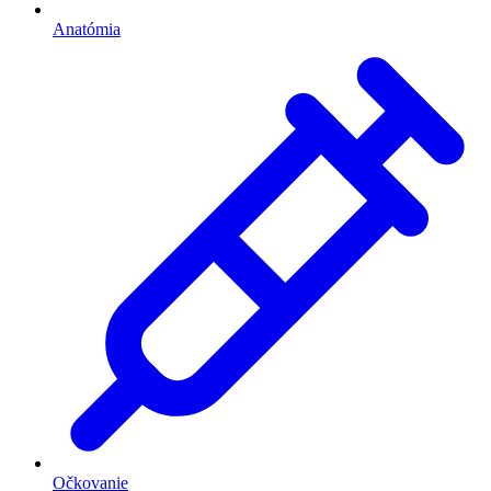
Anatómia
Očkovanie