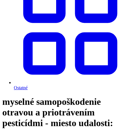
Ostatné
myselné samopoškodenie
otravou a priotrávením
pesticídmi - miesto udalosti: