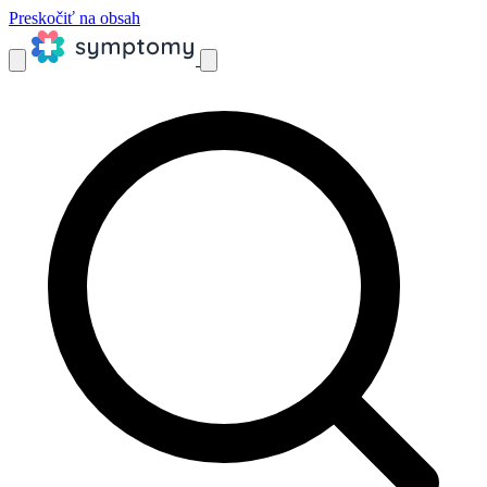
Preskočiť na obsah