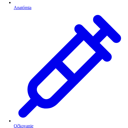
Anatómia
Očkovanie