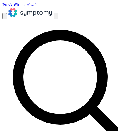
Preskočiť na obsah