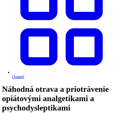
Ostatné
Náhodná otrava a priotrávenie
opiátovými analgetikami a
psychodysleptikami