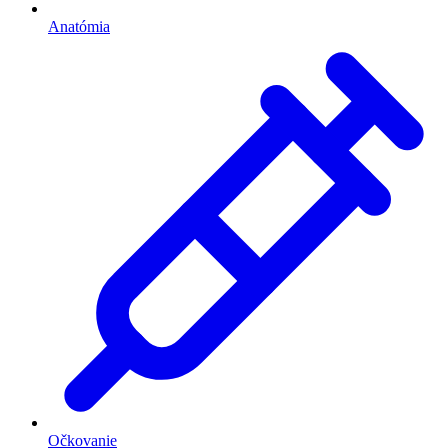
Anatómia
Očkovanie