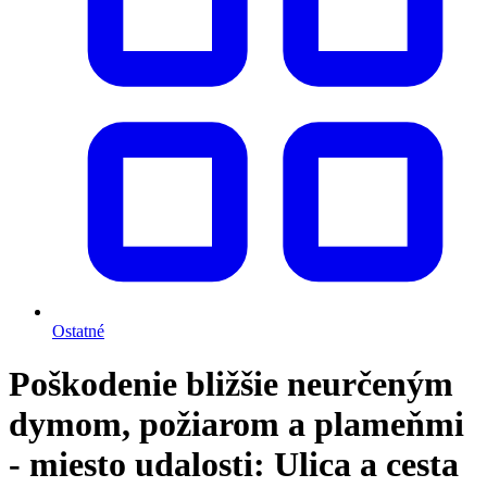
Ostatné
Poškodenie bližšie neurčeným
dymom, požiarom a plameňmi
- miesto udalosti: Ulica a cesta