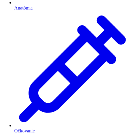
Anatómia
Očkovanie