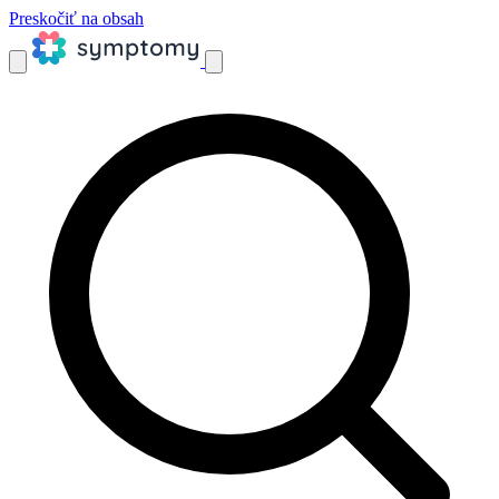
Preskočiť na obsah