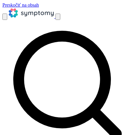
Preskočiť na obsah