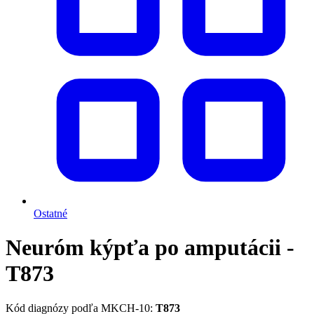
Ostatné
Neuróm kýpťa po amputácii -
T873
Kód diagnózy podľa MKCH-10:
T873