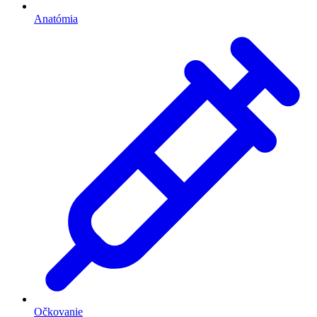
Anatómia
Očkovanie