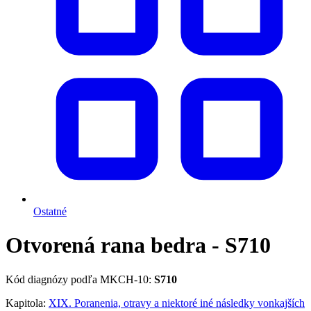
Ostatné
Otvorená rana bedra - S710
Kód diagnózy podľa MKCH-10:
S710
Kapitola:
XIX. Poranenia, otravy a niektoré iné následky vonkajších