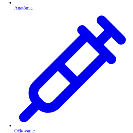
Anatómia
Očkovanie