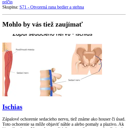
príčin
Skupina:
S71 - Otvorená rana bedier a stehna
Mohlo by vás tiež zaujímať
Ischias
Zápalové ochorenie sedacieho nervu, tiež známe ako houser či úsad.
Toto ochorenie sa môže objaviť náhle a alebo pomaly a plazivo. Ak