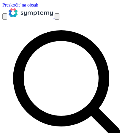
Preskočiť na obsah