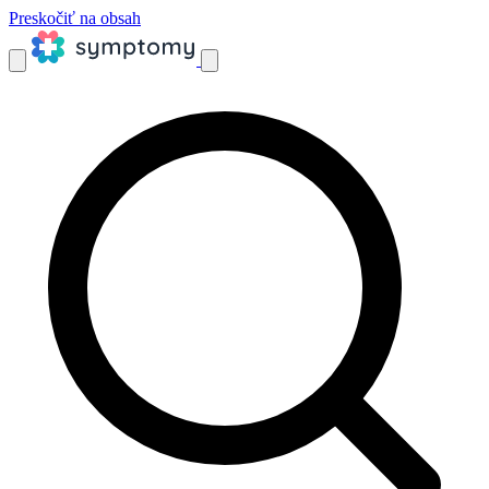
Preskočiť na obsah