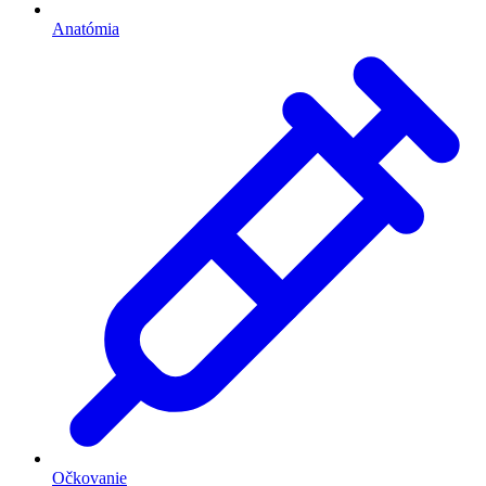
Anatómia
Očkovanie