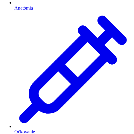
Anatómia
Očkovanie