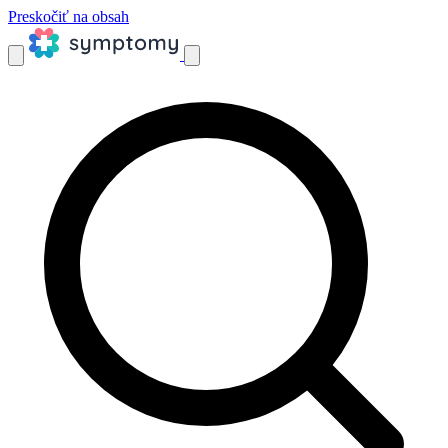
Preskočiť na obsah