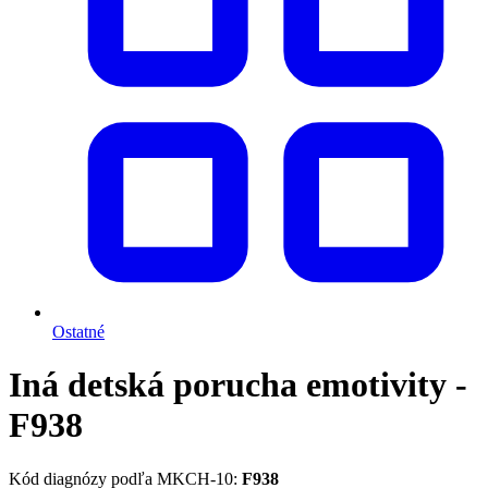
Ostatné
Iná detská porucha emotivity -
F938
Kód diagnózy podľa MKCH-10:
F938