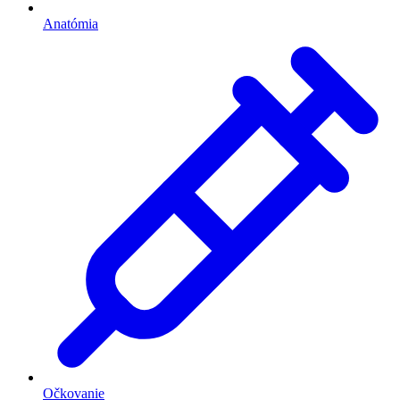
Anatómia
Očkovanie