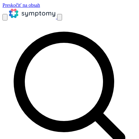
Preskočiť na obsah