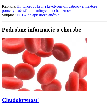
Kapitola:
III. Choroby krvi a krvotvorných ústrojov a niektoré
poruchy s účasťou imunitných mechanizmov
Skupina:
D61 - Iné aplastické anémie
Podrobné informácie o chorobe
Chudokrvnosť