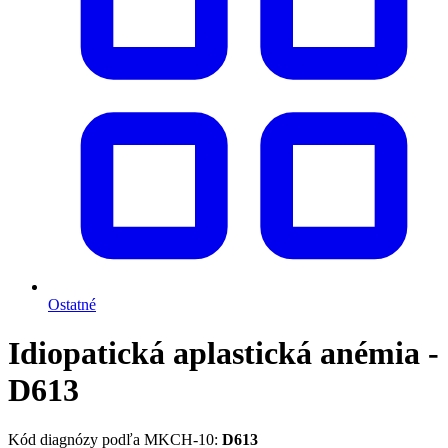
Ostatné
Idiopatická aplastická anémia -
D613
Kód diagnózy podľa MKCH-10:
D613