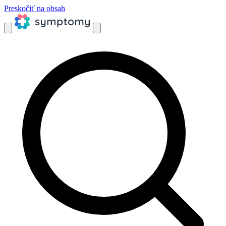
Preskočiť na obsah