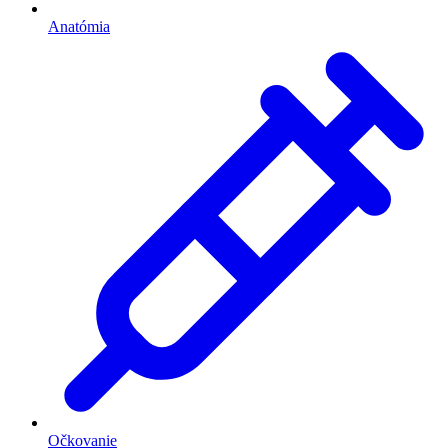
Anatómia
Očkovanie