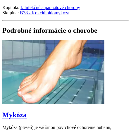
Kapitola:
I. Infekčné a parazitové choroby
Skupina:
B38 - Kokcidioidomykóza
Podrobné informácie o chorobe
Mykóza
Mykóza (pleseň) je väčšinou povrchové ochorenie hubami,