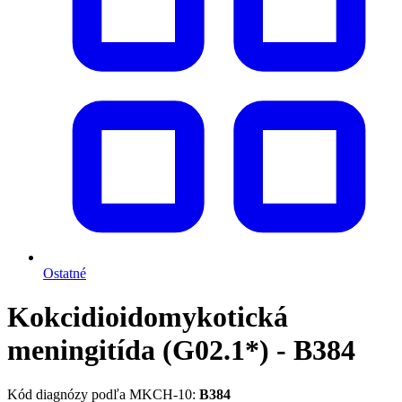
Ostatné
Kokcidioidomykotická
meningitída (G02.1*) - B384
Kód diagnózy podľa MKCH-10:
B384