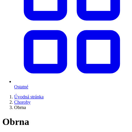
Ostatné
Úvodná stránka
Choroby
Obrna
Obrna