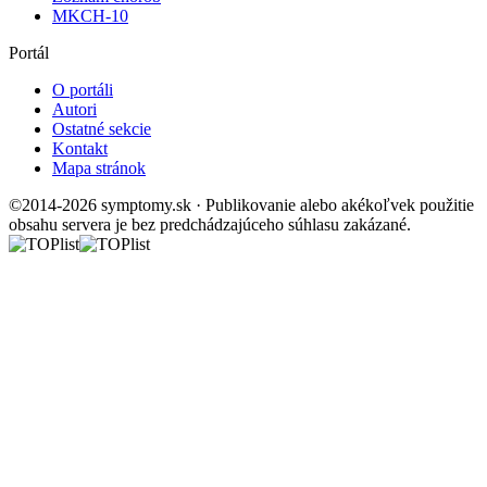
MKCH-10
Portál
O portáli
Autori
Ostatné sekcie
Kontakt
Mapa stránok
©2014-2026 symptomy.sk · Publikovanie alebo akékoľvek použitie
obsahu servera je bez predchádzajúceho súhlasu zakázané.