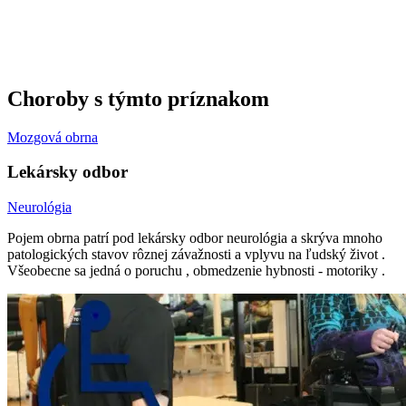
Choroby s týmto príznakom
Mozgová obrna
Lekársky odbor
Neurológia
Pojem obrna patrí pod lekársky odbor neurológia a skrýva mnoho
patologických stavov rôznej závažnosti a vplyvu na ľudský život .
Všeobecne sa jedná o poruchu , obmedzenie hybnosti - motoriky .