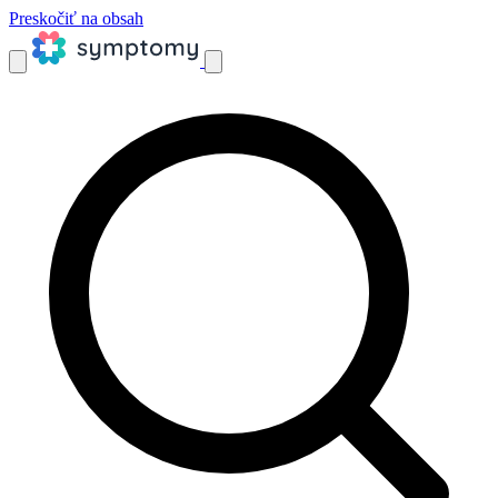
Preskočiť na obsah