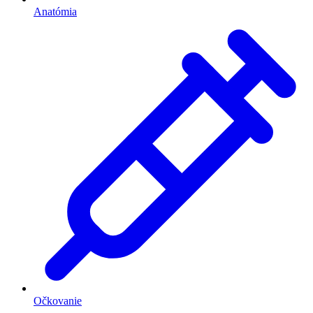
Anatómia
Očkovanie