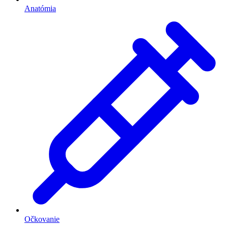
Anatómia
Očkovanie