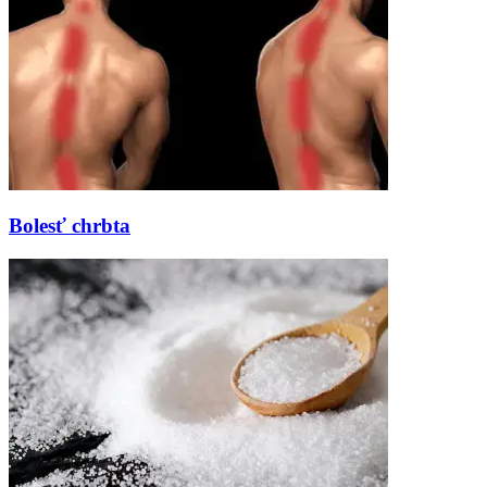
Bolesť chrbta