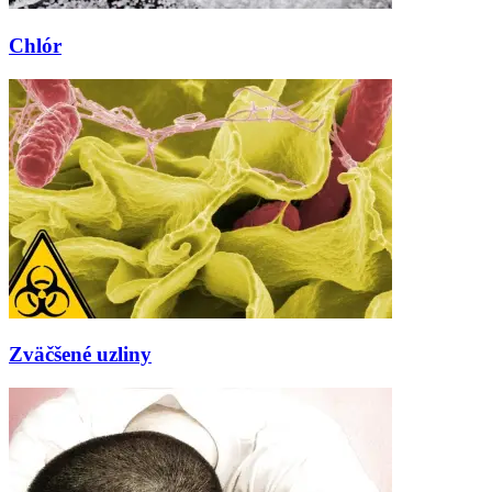
Chlór
Zväčšené uzliny