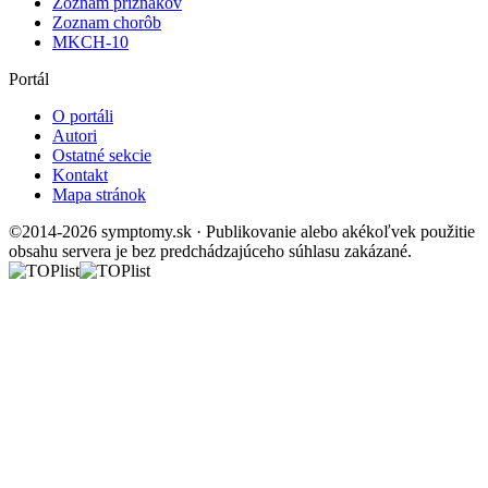
Zoznam príznakov
Zoznam chorôb
MKCH-10
Portál
O portáli
Autori
Ostatné sekcie
Kontakt
Mapa stránok
©2014-2026 symptomy.sk · Publikovanie alebo akékoľvek použitie
obsahu servera je bez predchádzajúceho súhlasu zakázané.