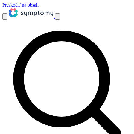
Preskočiť na obsah