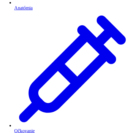
Anatómia
Očkovanie