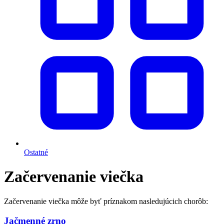
Ostatné
Začervenanie viečka
Začervenanie viečka môže byť príznakom nasledujúcich chorôb:
Jačmenné zrno