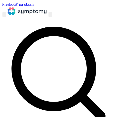
Preskočiť na obsah