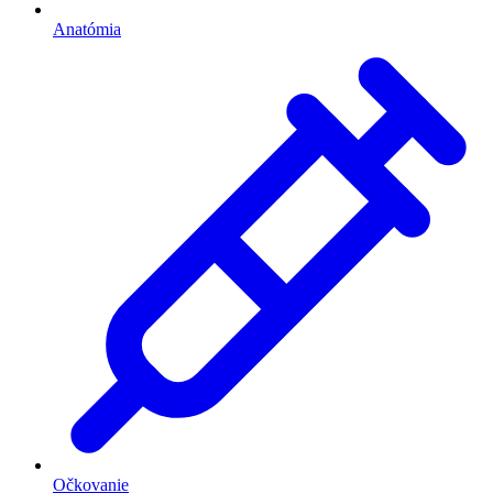
Anatómia
Očkovanie