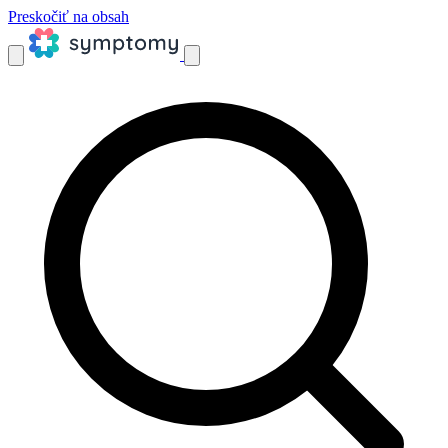
Preskočiť na obsah