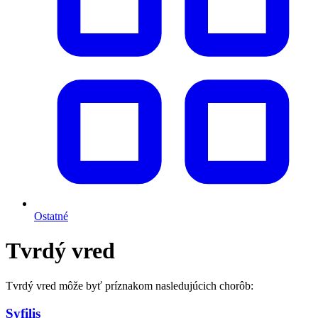
Ostatné
Tvrdý vred
Tvrdý vred môže byť príznakom nasledujúcich chorôb:
Syfilis