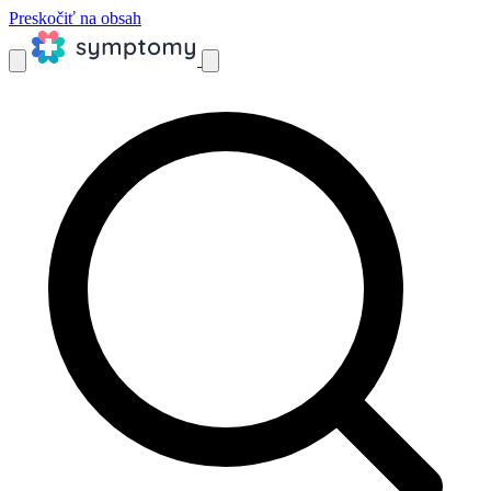
Preskočiť na obsah