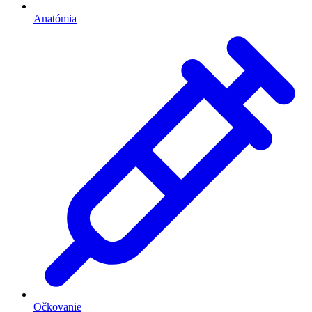
Anatómia
Očkovanie