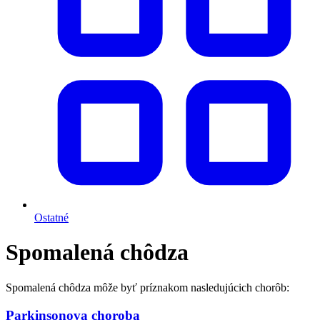
Ostatné
Spomalená chôdza
Spomalená chôdza môže byť príznakom nasledujúcich chorôb:
Parkinsonova choroba