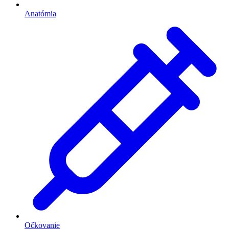
Anatómia
Očkovanie