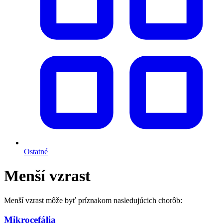
Ostatné
Menší vzrast
Menší vzrast môže byť príznakom nasledujúcich chorôb:
Mikrocefália