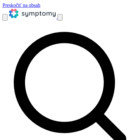
Preskočiť na obsah