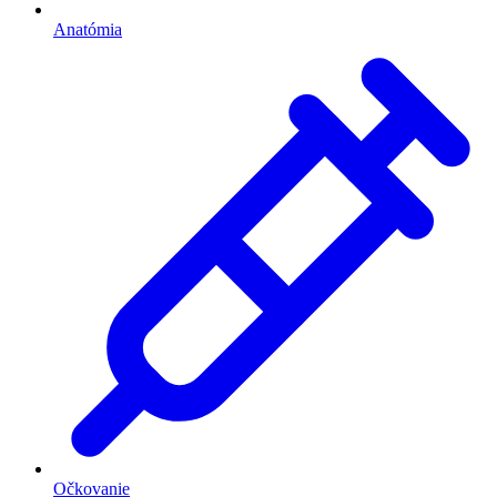
Anatómia
Očkovanie