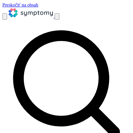
Preskočiť na obsah