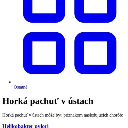
Ostatné
Horká pachuť v ústach
Horká pachuť v ústach môže byť príznakom nasledujúcich chorôb:
Helikobakter pylori