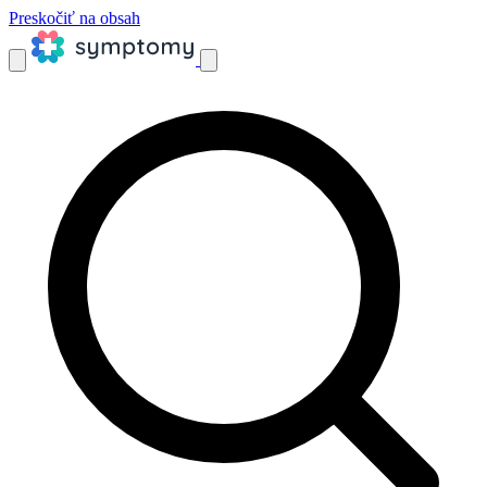
Preskočiť na obsah