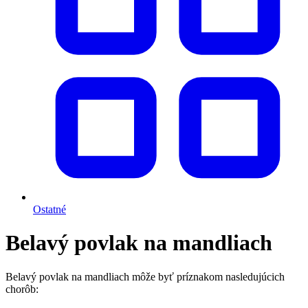
Ostatné
Belavý povlak na mandliach
Belavý povlak na mandliach môže byť príznakom nasledujúcich
chorôb: