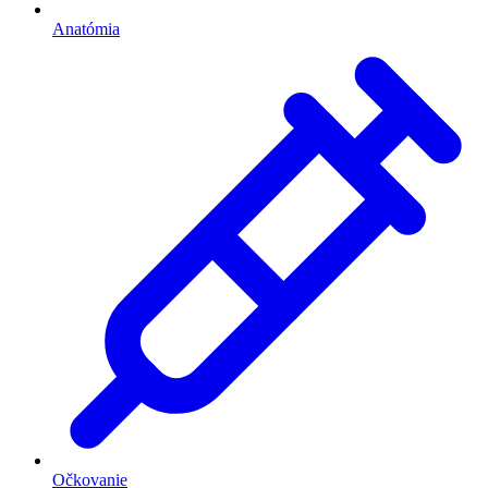
Anatómia
Očkovanie