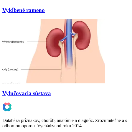
Vykĺbené rameno
Vylučovacia sústava
Databáza príznakov, chorôb, anatómie a diagnóz. Zrozumiteľne a s
odbornou oporou. Vychádza od roku 2014.