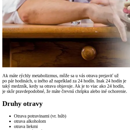
Ak máte rýchly metabolizmus, môže sa u vás otrava prejaviť už
po pár hodinách, u iného až napríklad za 24 hodín. Inak 24 hodín je
taký medzník, kedy sa otrava objavuje. Ak je to viac ako 24 hodín,
je skôr pravdepodobné, že máte črevnú chrípku alebo iné ochorenie.
Druhy otravy
Otrava potravinami (vr. húb)
otrava alkoholom
otrava liekmi