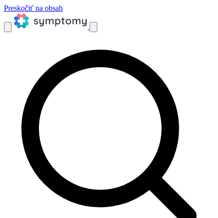
Preskočiť na obsah