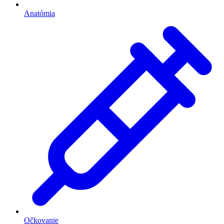
Anatómia
Očkovanie