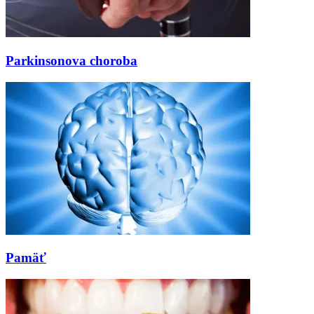
Parkinsonova choroba
Pamäť