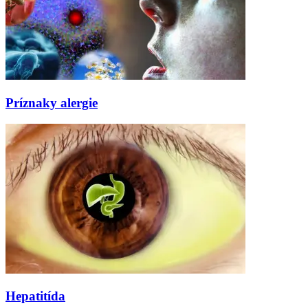
Príznaky alergie
Hepatitída