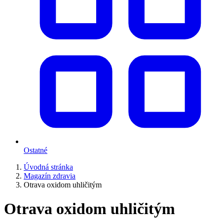
Ostatné
Úvodná stránka
Magazín zdravia
Otrava oxidom uhličitým
Otrava oxidom uhličitým