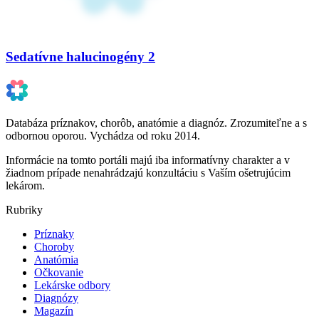
Sedatívne halucinogény 2
Databáza príznakov, chorôb, anatómie a diagnóz. Zrozumiteľne a s
odbornou oporou. Vychádza od roku 2014.
Informácie na tomto portáli majú iba informatívny charakter a v
žiadnom prípade nenahrádzajú konzultáciu s Vaším ošetrujúcim
lekárom.
Rubriky
Príznaky
Choroby
Anatómia
Očkovanie
Lekárske odbory
Diagnózy
Magazín