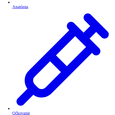
Anatómia
Očkovanie