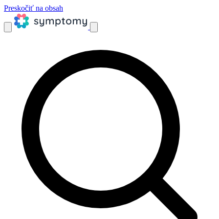
Preskočiť na obsah