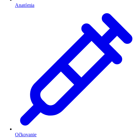
Anatómia
Očkovanie