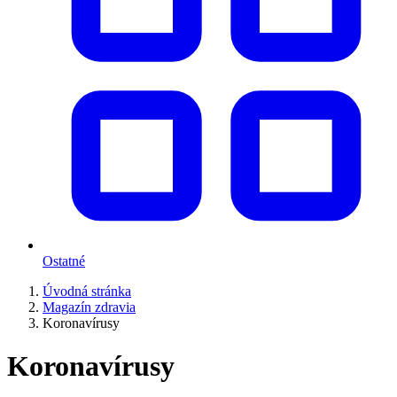
Ostatné
Úvodná stránka
Magazín zdravia
Koronavírusy
Koronavírusy