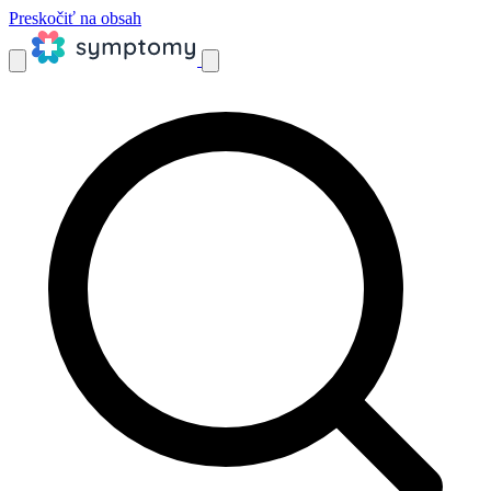
Preskočiť na obsah