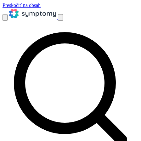
Preskočiť na obsah