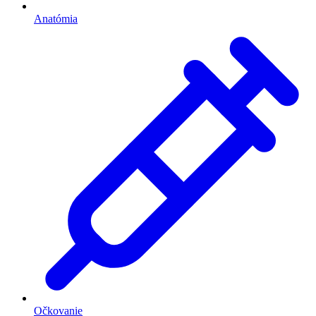
Anatómia
Očkovanie