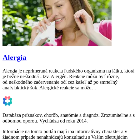
Alergia
Alergia je neprimeraná reakcia ľudského organizmu na látku, ktorá
je bežne neškodná - tzv. Alergén. Reakcie môžu byť rôzne,
od neškodného začervenanie očí cez kašeľ až po smrteľný
anafylaktický šok. Alergické reakcie sa môžu…
Databáza príznakov, chorôb, anatómie a diagnóz. Zrozumiteľne a s
odbornou oporou. Vychádza od roku 2014.
Informácie na tomto portáli majú iba informatívny charakter a v
žiadnom prípade nenahrádzajú konzultáciu s Vaším ošetrujúcim