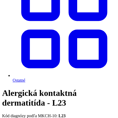
Ostatné
Alergická kontaktná
dermatitída - L23
Kód diagnózy podľa MKCH-10:
L23