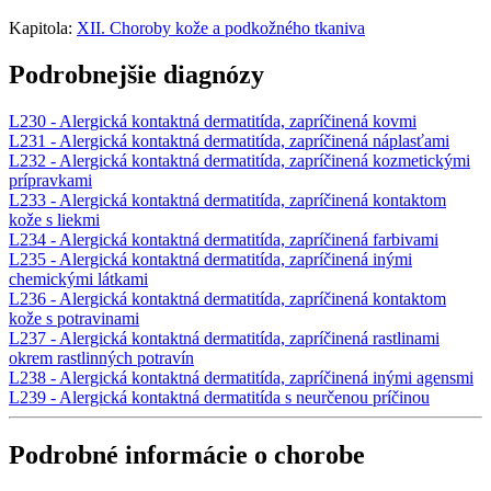
Kapitola:
XII. Choroby kože a podkožného tkaniva
Podrobnejšie diagnózy
L230 - Alergická kontaktná dermatitída, zapríčinená kovmi
L231 - Alergická kontaktná dermatitída, zapríčinená náplasťami
L232 - Alergická kontaktná dermatitída, zapríčinená kozmetickými
prípravkami
L233 - Alergická kontaktná dermatitída, zapríčinená kontaktom
kože s liekmi
L234 - Alergická kontaktná dermatitída, zapríčinená farbivami
L235 - Alergická kontaktná dermatitída, zapríčinená inými
chemickými látkami
L236 - Alergická kontaktná dermatitída, zapríčinená kontaktom
kože s potravinami
L237 - Alergická kontaktná dermatitída, zapríčinená rastlinami
okrem rastlinných potravín
L238 - Alergická kontaktná dermatitída, zapríčinená inými agensmi
L239 - Alergická kontaktná dermatitída s neurčenou príčinou
Podrobné informácie o chorobe