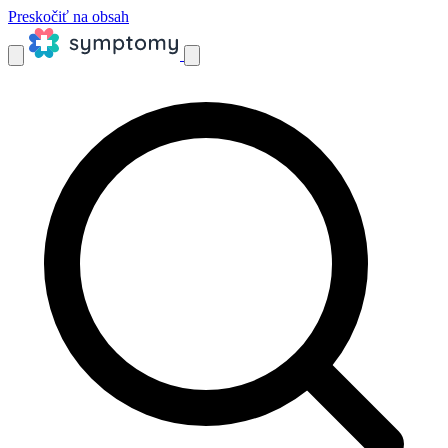
Preskočiť na obsah