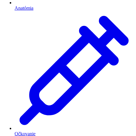
Anatómia
Očkovanie