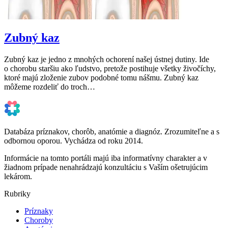
Zubný kaz
Zubný kaz je jedno z mnohých ochorení našej ústnej dutiny. Ide
o chorobu staršiu ako ľudstvo, pretože postihuje všetky živočíchy,
ktoré majú zloženie zubov podobné tomu nášmu. Zubný kaz
môžeme rozdeliť do troch…
Databáza príznakov, chorôb, anatómie a diagnóz. Zrozumiteľne a s
odbornou oporou. Vychádza od roku 2014.
Informácie na tomto portáli majú iba informatívny charakter a v
žiadnom prípade nenahrádzajú konzultáciu s Vaším ošetrujúcim
lekárom.
Rubriky
Príznaky
Choroby