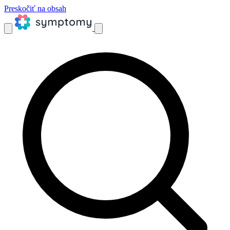
Preskočiť na obsah