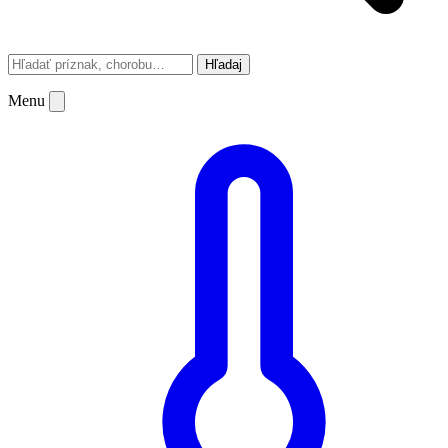
Hľadaj
Menu