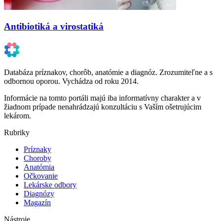
Antibiotiká a virostatiká
Databáza príznakov, chorôb, anatómie a diagnóz. Zrozumiteľne a s
odbornou oporou. Vychádza od roku 2014.
Informácie na tomto portáli majú iba informatívny charakter a v
žiadnom prípade nenahrádzajú konzultáciu s Vaším ošetrujúcim
lekárom.
Rubriky
Príznaky
Choroby
Anatómia
Očkovanie
Lekárske odbory
Diagnózy
Magazín
Nástroje