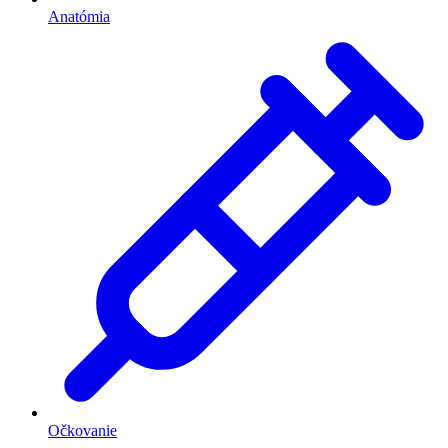
Anatómia
Očkovanie